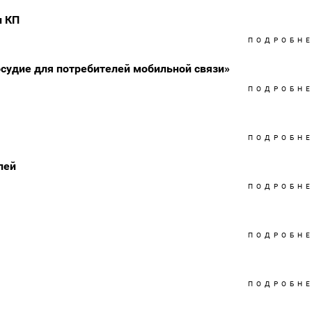
и КП
ПОДРОБН
судие для потребителей мобильной связи»
ПОДРОБН
ПОДРОБН
лей
ПОДРОБН
ПОДРОБН
ПОДРОБН