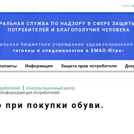
РАЛЬНАЯ СЛУЖБА ПО НАДЗОРУ В СФЕРЕ ЗАЩИТ
ПОТРЕБИТЕЛЕЙ И БЛАГОПОЛУЧИЯ ЧЕЛОВЕКА
альное бюджетное учреждение здравоохранения
гигиены и эпидемиологии в ХМАО-Югре
»
онтакты
Информация
Защита прав потребителя
Док
требителей
Консультационный центр
Информация для потребителей
ю при покупки обуви.