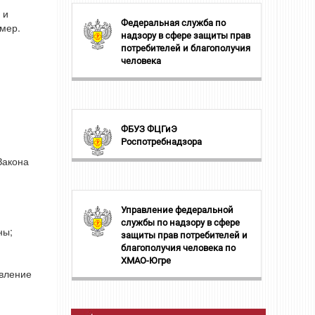
 и
Федеральная служба по
мер.
надзору в сфере защиты прав
потребителей и благополучия
человека
ФБУЗ ФЦГиЭ
Роспотребнадзора
Закона
Управление федеральной
службы по надзору в сфере
ны;
защиты прав потребителей и
благополучия человека по
ХМАО-Югре
авление