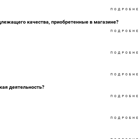
ПОДРОБН
длежащего качества, приобретенные в магазине?
ПОДРОБН
ПОДРОБН
ПОДРОБН
кая деятельность?
ПОДРОБН
ПОДРОБН