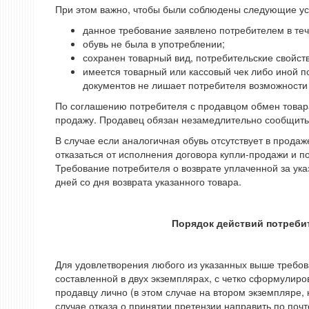
При этом важно, чтобы были соблюдены следующие ус
данное требование заявлено потребителем в тече
обувь не была в употреблении;
сохранен товарный вид, потребительские свойст
имеется товарный или кассовый чек либо иной п
документов не лишает потребителя возможности 
По соглашению потребителя с продавцом обмен товара
продажу. Продавец обязан незамедлительно сообщить 
В случае если аналогичная обувь отсутствует в прода
отказаться от исполнения договора купли-продажи и п
Требование потребителя о возврате уплаченной за ук
дней со дня возврата указанного товара.
Порядок действий потреби
Для удовлетворения любого из указанных выше требов
составленной в двух экземплярах, с четко сформулир
продавцу лично (в этом случае на втором экземпляре, к
случае отказа о принятии претензии направить по поч