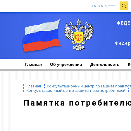
ПОИСК
ФЕДЕ
Федер
Главная
Об учреждении
Деятельность
К
Главная
Консультационный центр по защите прав по
Консультационный центр защиты прав потребителей
Памятка потребител