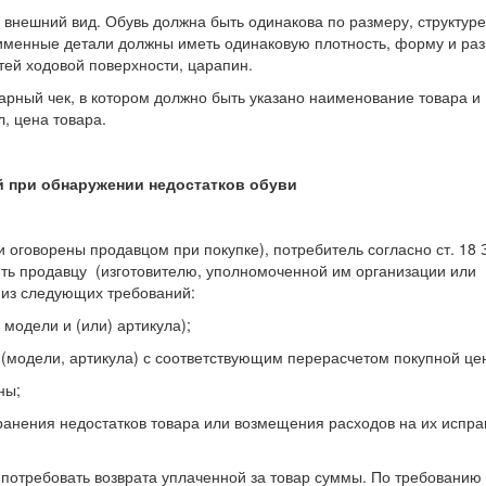
внешний вид. Обувь должна быть одинакова по размеру, структуре
оименные детали должны иметь одинаковую плотность, форму и раз
тей ходовой поверхности, царапин.
арный чек, в котором должно быть указано наименование товара и
, цена товара.
й при обнаружении недостатков обуви
 оговорены продавцом при покупке), потребитель согласно ст. 18 
ть продавцу (изготовителю, уполномоченной им организации или
из следующих требований:
 модели и (или) артикула);
 (модели, артикула) с соответствующим перерасчетом покупной це
ны;
ранения недостатков товара или возмещения расходов на их испр
 потребовать возврата уплаченной за товар суммы. По требованию