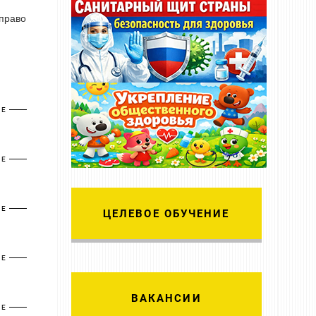
 право
ЕЕ
ЕЕ
ЕЕ
ЦЕЛЕВОЕ ОБУЧЕНИЕ
ЕЕ
ВАКАНСИИ
ЕЕ