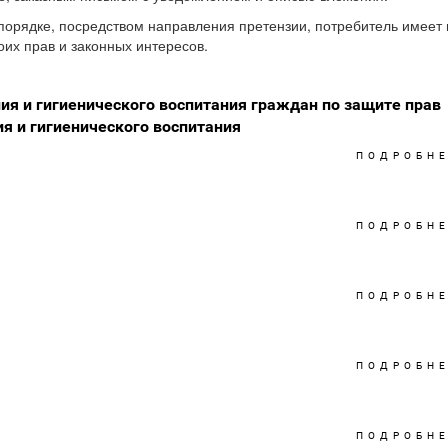
 порядке, посредством направления претензии, потребитель имеет
оих прав и законных интересов.
ия и гигиенического воспитания граждан по защите прав
я и гигиенического воспитания
ПОДРОБН
ПОДРОБН
ПОДРОБН
ПОДРОБН
ПОДРОБН