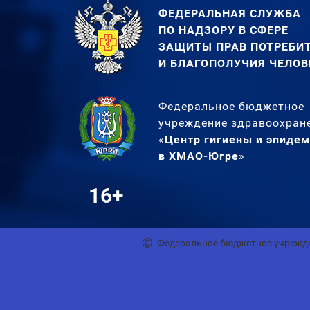
ФЕДЕРАЛЬНАЯ СЛУЖБА
ПО НАДЗОРУ В СФЕРЕ
ЗАЩИТЫ ПРАВ ПОТРЕБИ
И БЛАГОПОЛУЧИЯ ЧЕЛОВ
Федеральное бюджетное
учреждение здравоохран
«
Центр гигиены и эпиде
в ХМАО-Югре
»
16+
Федеральное бюджетное учрежде