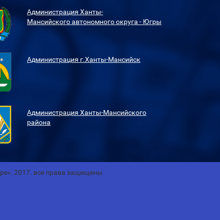
Администрация Ханты-
Мансийского
автономного округа - Югры
Администрация г.Ханты-Мансийск
Администрация Ханты-Мансийского
района
гре». 2017. все права защищены