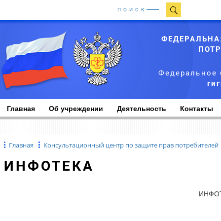
ПОИСК
ФЕДЕРАЛЬНА
ПОТР
Федеральное 
ги
Главная
Об учреждении
Деятельность
Контакты
Главная
Консультационный центр по защите прав потребителей
ИНФОТЕКА
ИНФО