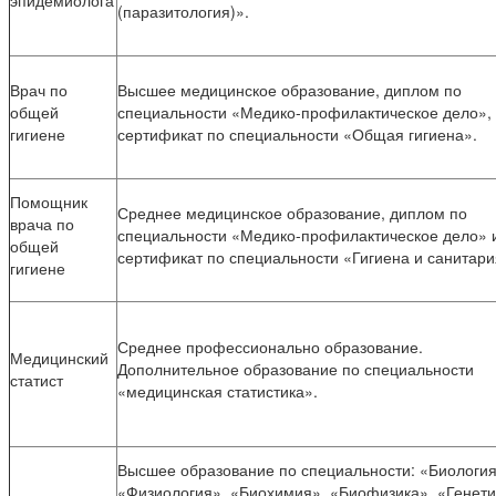
эпидемиолога
(паразитология)».
Врач по
Высшее медицинское образование, диплом по
общей
специальности «Медико-профилактическое дело»,
гигиене
сертификат по специальности «Общая гигиена».
Помощник
Среднее медицинское образование, диплом по
врача по
специальности «Медико-профилактическое дело» 
общей
сертификат по специальности «Гигиена и санитари
гигиене
Среднее профессионально образование.
Медицинский
Дополнительное образование по специальности
статист
«медицинская статистика».
Высшее образование по специальности: «Биология
«Физиология», «Биохимия», «Биофизика», «Генети