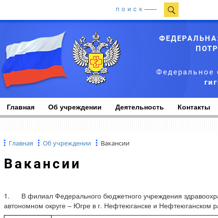
ПОИСК
ФЕДЕРАЛЬНА
ПОТР
Федеральное 
ги
Главная
Об учреждении
Деятельность
Контакты
Главная
Об учреждении
Вакансии
Вакансии
1. В филиал Федерального бюджетного учреждения здравоохра
автономном округе – Югре в г. Нефтеюганске и Нефтеюганском ра