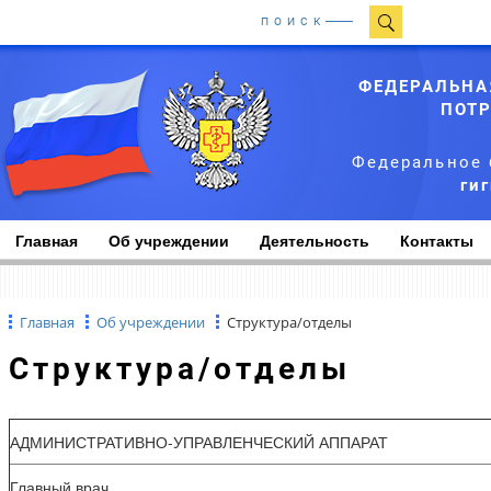
ПОИСК
ФЕДЕРАЛЬНА
ПОТР
Федеральное 
ги
Главная
Об учреждении
Деятельность
Контакты
Главная
Об учреждении
Структура/отделы
Структура/отделы
АДМИНИСТРАТИВНО-УПРАВЛЕНЧЕСКИЙ АППАРАТ
Главный врач