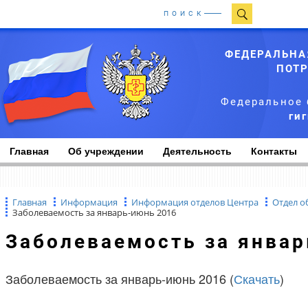
ПОИСК
ФЕДЕРАЛЬНА
ПОТР
Федеральное 
ги
Главная
Об учреждении
Деятельность
Контакты
Главная
Информация
Информация отделов Центра
Отдел о
Заболеваемость за январь-июнь 2016
Заболеваемость за янва
Заболеваемость за январь-июнь 2016 (
Скачать
)