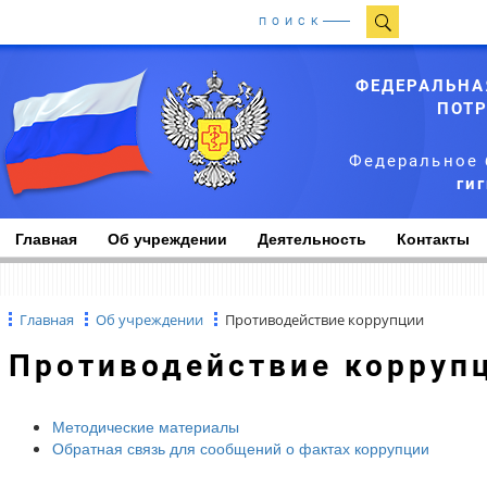
ПОИСК
ФЕДЕРАЛЬНА
ПОТР
Федеральное 
ги
Главная
Об учреждении
Деятельность
Контакты
Главная
Об учреждении
Противодействие коррупции
Противодействие корруп
Методические материалы
Обратная связь для сообщений о фактах коррупции