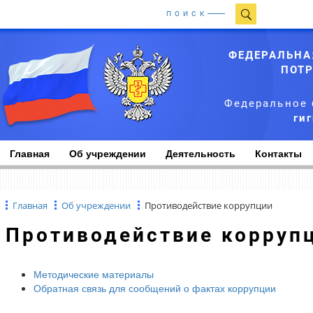
ПОИСК
ФЕДЕРАЛЬНА
ПОТР
Федеральное 
ги
Главная
Об учреждении
Деятельность
Контакты
Главная
Об учреждении
Противодействие коррупции
Противодействие корруп
Методические материалы
Обратная связь для сообщений о фактах коррупции