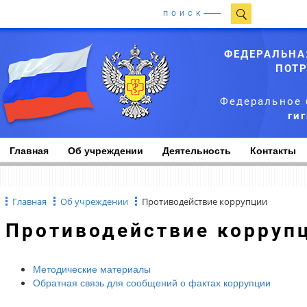
ПОИСК
ФЕДЕРАЛЬНА
ПОТР
Федеральное 
ги
Главная
Об учреждении
Деятельность
Контакты
Главная
Об учреждении
Противодействие коррупции
Противодействие корруп
Методические материалы
Обратная связь для сообщений о фактах коррупции