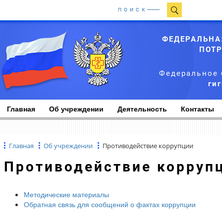
ПОИСК
ФЕДЕРАЛЬНА
ПОТР
Федеральное 
ги
Главная
Об учреждении
Деятельность
Контакты
Главная
Об учреждении
Противодействие коррупции
Противодействие корруп
Методические материалы
Обратная связь для сообщений о фактах коррупции