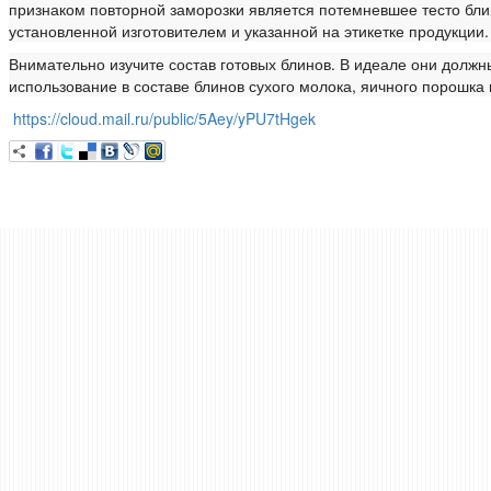
признаком повторной заморозки является потемневшее тесто бли
установленной изготовителем и указанной на этикетке продукции.
Внимательно изучите состав готовых блинов. В идеале они должны
использование в составе блинов сухого молока, яичного порошка
https://cloud.mail.ru/public/5Aey/yPU7tHgek