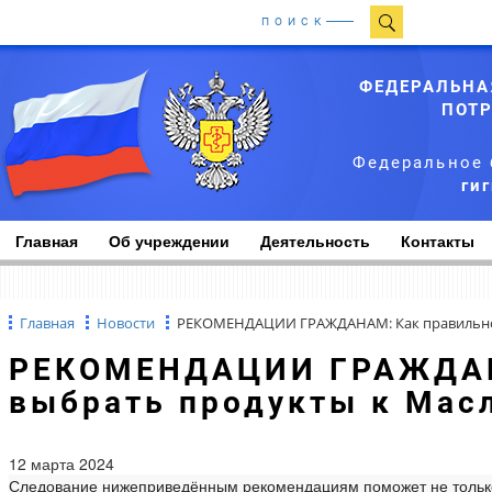
ПОИСК
ФЕДЕРАЛЬНА
ПОТР
Федеральное 
ги
Главная
Об учреждении
Деятельность
Контакты
Главная
Новости
РЕКОМЕНДАЦИИ ГРАЖДАНАМ: Как правильно 
РЕКОМЕНДАЦИИ ГРАЖДАНАМ: Как правильно
выбрать продукты к Мас
12 марта 2024
Следование нижеприведённым рекомендациям поможет не только 