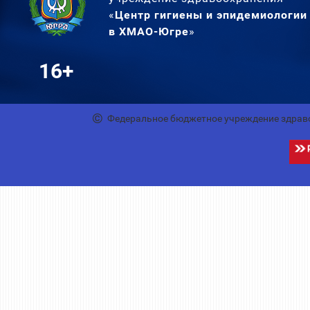
«
Центр гигиены и эпидемиологии
в ХМАО-Югре
»
16+
Федеральное бюджетное учреждение здрав