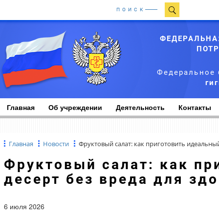
ПОИСК
ФЕДЕРАЛЬНА
ПОТР
Федеральное 
ги
Главная
Об учреждении
Деятельность
Контакты
Главная
Новости
Фруктовый салат: как приготовить идеальный
Фруктовый салат: как приготовить идеальный
десерт без вреда для зд
6 июля 2026