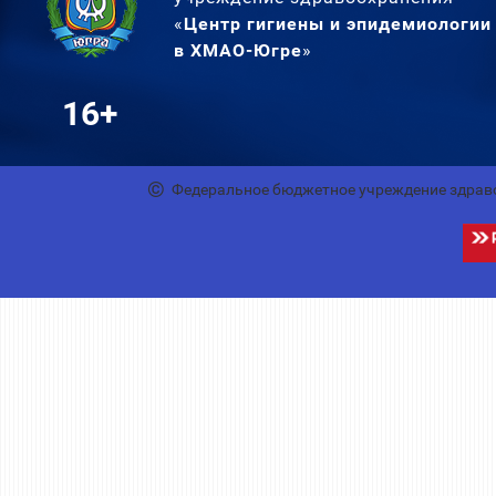
«
Центр гигиены и эпидемиологии
в ХМАО-Югре
»
16+
Федеральное бюджетное учреждение здрав