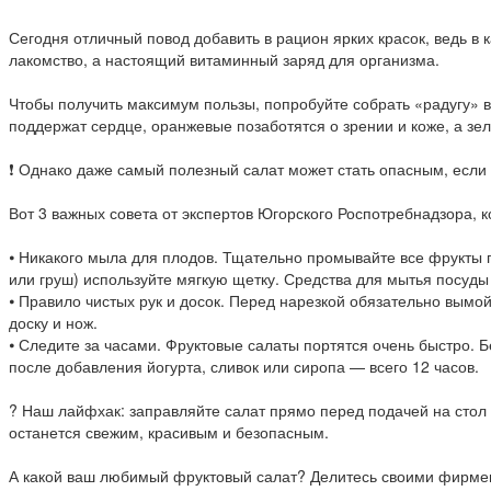
Сегодня отличный повод добавить в рацион ярких красок, ведь в 
лакомство, а настоящий витаминный заряд для организма.
Чтобы получить максимум пользы, попробуйте собрать «радугу» в
поддержат сердце, оранжевые позаботятся о зрении и коже, а зел
❗ Однако даже самый полезный салат может стать опасным, если 
Вот 3 важных совета от экспертов Югорского Роспотребнадзора, 
⦁ Никакого мыла для плодов. Тщательно промывайте все фрукты п
или груш) используйте мягкую щетку. Средства для мытья посуды 
⦁ Правило чистых рук и досок. Перед нарезкой обязательно вымо
доску и нож.
⦁ Следите за часами. Фруктовые салаты портятся очень быстро. Бе
после добавления йогурта, сливок или сиропа — всего 12 часов.
? Наш лайфхак: заправляйте салат прямо перед подачей на стол 
останется свежим, красивым и безопасным.
А какой ваш любимый фруктовый салат? Делитесь своими фирме