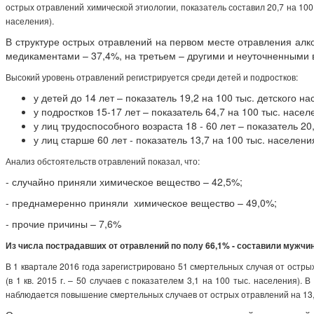
острых отравлений химической этиологии, показатель составил 20,7 на 100 т
населения).
В структуре острых отравлений на первом месте отравления алк
медикаментами – 37,4%, на третьем – другими и неуточненными
Высокий уровень отравлений регистрируется среди детей и подростков:
у детей до 14 лет – показатель 19,2 на 100 тыс. детского на
у подростков 15-17 лет – показатель 64,7 на 100 тыс. насел
у лиц трудоспособного возраста 18 - 60 лет – показатель 20
у лиц старше 60 лет - показатель 13,7 на 100 тыс. населени
Анализ обстоятельств отравлений показал, что:
- случайно приняли химическое вещество – 42,5%;
- преднамеренно приняли химическое вещество – 49,0%;
- прочие причины – 7,6%
Из числа пострадавших от отравлений по полу 66,1% - составили мужчи
В 1 квартале 2016 года зарегистрировано 51 смертельных случая от острых
(в 1 кв. 2015 г. – 50 случаев с показателем 3,1 на 100 тыс. населения).
наблюдается повышение смертельных случаев от острых отравлений на 13,1