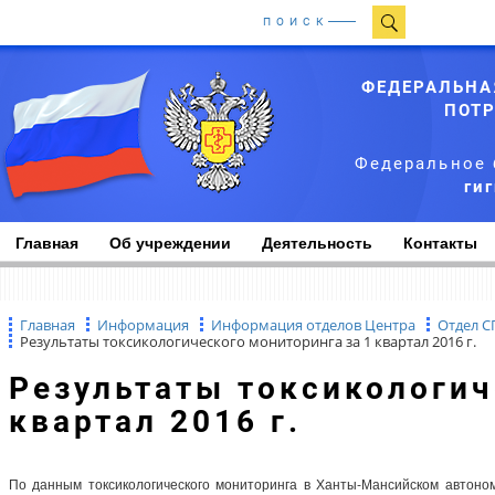
ПОИСК
ФЕДЕРАЛЬНА
ПОТР
Федеральное 
ги
Главная
Об учреждении
Деятельность
Контакты
Главная
Информация
Информация отделов Центра
Отдел 
Результаты токсикологического мониторинга за 1 квартал 2016 г.
Результаты токсикологического мониторинга за 1
квартал 2016 г.
По данным токсикологического мониторинга в Ханты-Мансийском автоном