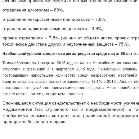
Основными причинами смерти от острых отравлений химической 
отравления алкоголем – 80%,
отравления лекарственными препаратами – 7,8%,
отравления наркотическими веществами – 3,9%,
прочие отравления – 7,8% (из них от общего числа прочих от
токсическое действие других и неуточненных веществ – 75%).
Наибольший уровень смертности регистрируется среди лиц от 60 лет и ст
Таким образом, за 1 квартал 2016 года в Ханты-Мансийском автономном
этиологии в сравнении с 1 кварталом 2015 года. Наибольший уровень
пострадавших наибольшее количество среди безработного населени
смертельных случаев от острых отравлений на 13,1% в 2016г. Анализ об
пострадало от случайного приема химического вещества. Место приобретени
втором месте – аптека, на третьем – магазин.
Сложившаяся ситуация свидетельствует о необходимости усилен
медикаментов (как случайного так и преднамеренного), а т
Необходимо повысить контроль над реализацией медикаменто
препаратов без рецепта врача.