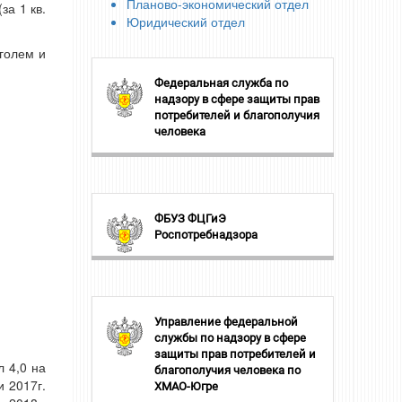
Планово-экономический отдел
за 1 кв.
Юридический отдел
голем и
Федеральная служба по
надзору в сфере защиты прав
потребителей и благополучия
человека
ФБУЗ ФЦГиЭ
Роспотребнадзора
Управление федеральной
службы по надзору в сфере
защиты прав потребителей и
л 4,0 на
благополучия человека по
и 2017г.
ХМАО-Югре