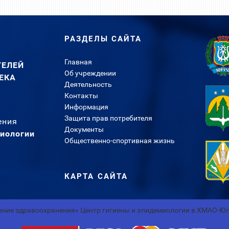
РАЗДЕЛЫ САЙТА
Главная
ТЕЛЕЙ
Об учреждении
ЕКА
Деятельность
Контакты
Информация
Защита прав потребителя
ения
Документы
миологии
Общественно-спортивная жизнь
КАРТА САЙТА
ние здравоохранения« Центр гигиены и эпидемиологии в ХМАО-Ю