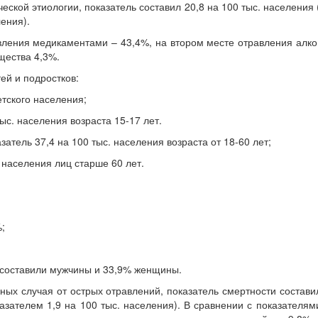
ской этиологии, показатель составил 20,8 на 100 тыс. населения (
ления).
вления медикаментами – 43,4%, на втором месте отравления алко
щества 4,3%.
ей и подростков:
етского населения;
ыс. населения возраста 15-17 лет.
атель 37,4 на 100 тыс. населения возраста от 18-60 лет;
 населения лиц старше 60 лет.
;
- составили мужчины и 33,9% женщины.
ных случая от острых отравлений, показатель смертности состави
оказателем 1,9 на 100 тыс. населения). В сравнении с показателям