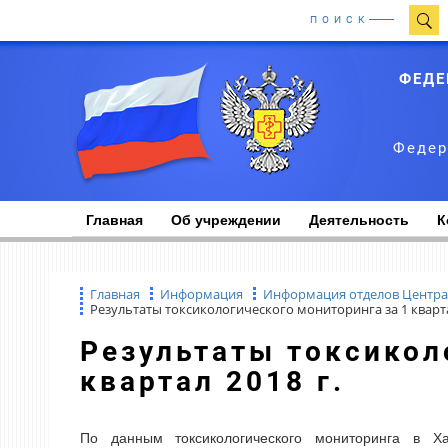
ПОИСК
ФЕДЕ
Федер
Главная
Об учреждении
Деятельность
К
Главная
Информация
Информация отделов Центра
Результаты токсикологического мониторинга за 1 кварта
Результаты токсикологического мониторинга за 1
квартал 2018 г.
По данным токсикологического мониторинга в Х