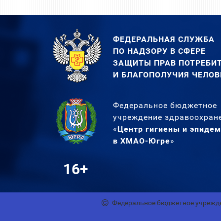
ФЕДЕРАЛЬНАЯ СЛУЖБА
ПО НАДЗОРУ В СФЕРЕ
ЗАЩИТЫ ПРАВ ПОТРЕБИ
И БЛАГОПОЛУЧИЯ ЧЕЛОВ
Федеральное бюджетное
учреждение здравоохран
«
Центр гигиены и эпиде
в ХМАО-Югре
»
16+
Федеральное бюджетное учрежде