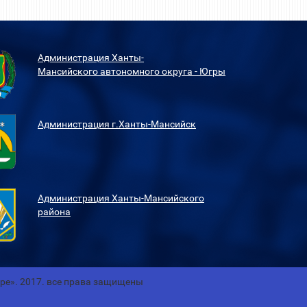
Администрация Ханты-
Мансийского
автономного округа - Югры
Администрация г.Ханты-Мансийск
Администрация Ханты-Мансийского
района
гре». 2017. все права защищены