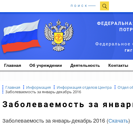
ПОИСК
ФЕДЕРАЛЬНА
ПОТР
Федеральное 
ги
Главная
Об учреждении
Деятельность
Контакты
Главная
Информация
Информация отделов Центра
Отдел о
Заболеваемость за январь-декабрь 2016
Заболеваемость за янва
Заболеваемость за январь-декабрь 2016 (
Скачать
)