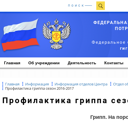
ПОИСК
ФЕДЕРАЛЬНА
ПОТР
Федеральное 
ги
Главная
Об учреждении
Деятельность
Контакты
Главная
Информация
Информация отделов Центра
Отдел о
Профилактика гриппа сезон 2016-2017
Профилактика гриппа се
Грипп. На пор