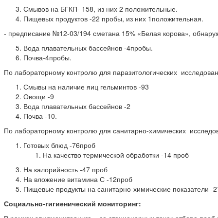
Смывов на БГКП- 158, из них 2 положительные.
Пищевых продуктов -22 пробы, из них 1положительная.
- предписание №12-03/194 сметана 15% «Белая корова», обнару
Вода плавательных бассейнов -4пробы.
Почва-4пробы.
По лабораторному контролю для паразитологических исследовани
Смывы на наличие яиц гельминтов -93
Овощи -9
Вода плавательных бассейнов -2
Почва -10.
По лабораторному контролю для санитарно-химических исследова
Готовых блюд -76проб
На качество термической обработки -14 проб
На калорийность -47 проб
На вложение витамина С -12проб
Пищевые продукты на санитарно-химические показатели -2
Социально-гигиенический мониторинг: