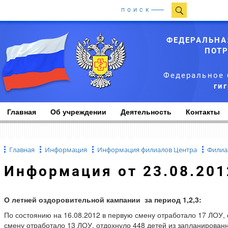
ПОИСК
ФЕДЕРАЛЬНА
ПОТР
Федеральное 
ги
Главная
Об учреждении
Деятельность
Контакты
Главная
Информация
Информация филиалов Центра
Филиа
Информация от 23.08.201
О летней оздоровительной кампании за период 1,2,3:
По состоянию на 16.08.2012 в первую смену отработало 17 ЛОУ, 
смену отработало 13 ЛОУ, отдохнуло 448 детей из запланированн