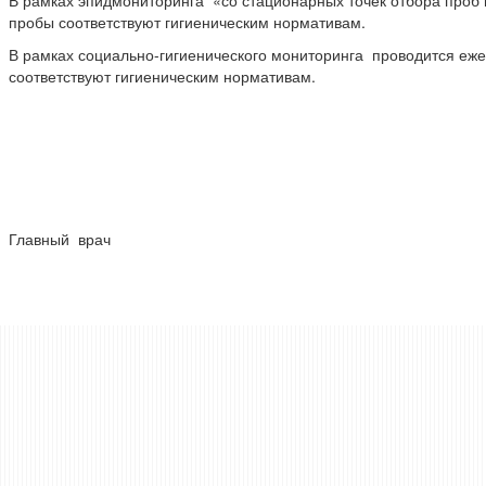
В рамках эпидмониторинга «со стационарных точек отбора проб 
пробы соответствуют гигиеническим нормативам.
В рамках социально-гигиенического мониторинга проводится еж
соответствуют гигиеническим нормативам.
Главный врач А.Д.Хал