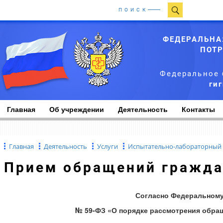
ПОИСК
ФЕДЕРАЛЬНА
ПОТР
Федеральное 
ги
Главная
Об учреждении
Деятельность
Контакты
Главная
Деятельность
Услуги
Испытательно-лабораторный
Прием обращений гражд
Согласно Федеральному 
№ 59-ФЗ «О порядке рассмотрения обра