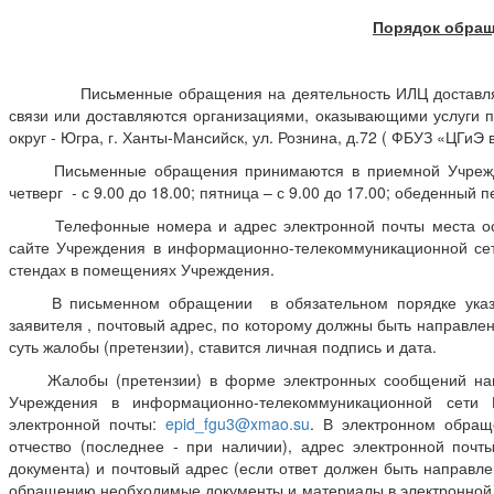
Порядок обращ
Письменные обращения на деятельность ИЛЦ доставляются
связи или доставляются организациями, оказывающими услуги 
округ - Югра, г. Ханты-Мансийск, ул. Рознина, д.72 ( ФБУЗ «ЦГиЭ
Письменные обращения принимаются в приемной Учреждени
четверг - с 9.00 до 18.00; пятница – с 9.00 до 17.00; обеденный п
Телефонные номера и адрес электронной почты места осу
сайте Учреждения в информационно-телекоммуникационной се
стендах в помещениях Учреждения.
В письменном обращении в обязательном порядке указыва
заявителя , почтовый адрес, по которому должны быть направле
суть жалобы (претензии), ставится личная подпись и дата.
Жалобы (претензии) в форме электронных сообщений нап
Учреждения в информационно-телекоммуникационной сети
электронной почты:
epid_fgu3@xmao.su
. В электронном обра
отчество (последнее - при наличии), адрес электронной поч
документа) и почтовый адрес (если ответ должен быть направл
обращению необходимые документы и материалы в электронной 