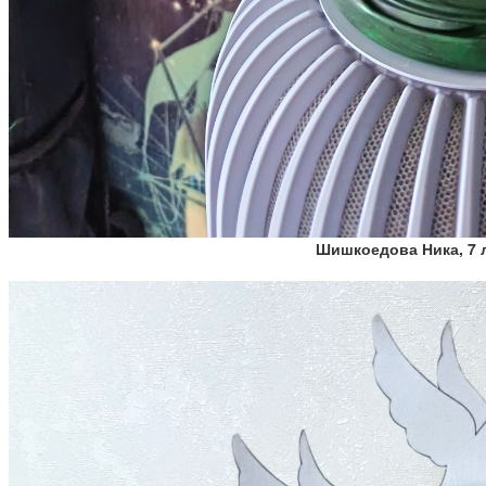
Шишкоедова Ника, 7 