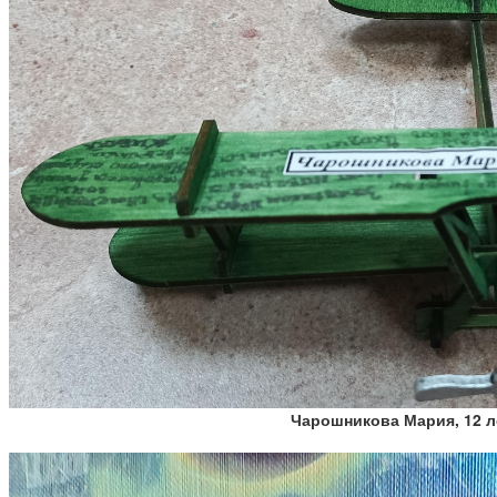
Чарошникова Мария, 12 л