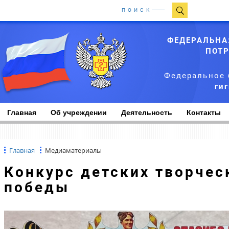
ПОИСК
ФЕДЕРАЛЬНА
ПОТР
Федеральное 
ги
Главная
Об учреждении
Деятельность
Контакты
Главная
Медиаматериалы
Конкурс детских творческих номеров к дню
победы