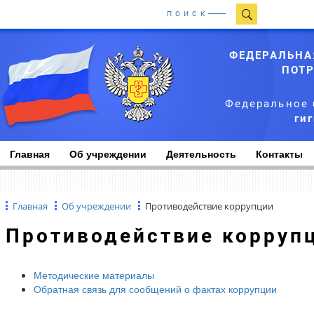
ПОИСК
ФЕДЕРАЛЬНА
ПОТР
Федеральное 
ги
Главная
Об учреждении
Деятельность
Контакты
Главная
Об учреждении
Противодействие коррупции
Противодействие корруп
Методические материалы
Обратная связь для сообщений о фактах коррупции