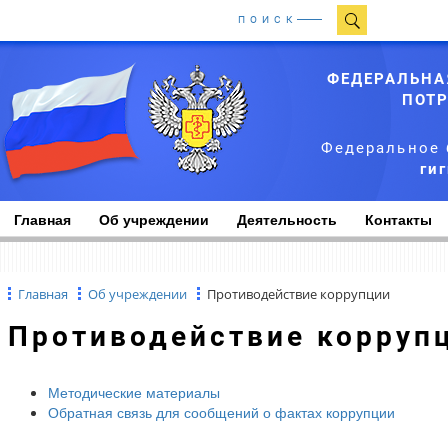
ПОИСК
ФЕДЕРАЛЬНА
ПОТР
Федеральное 
ги
Главная
Об учреждении
Деятельность
Контакты
Главная
Об учреждении
Противодействие коррупции
Противодействие корруп
Методические материалы
Обратная связь для сообщений о фактах коррупции