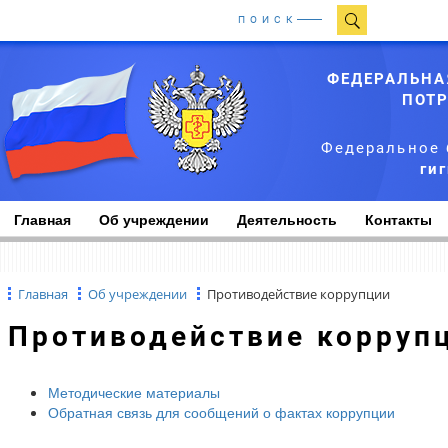
ПОИСК
ФЕДЕРАЛЬНА
ПОТР
Федеральное 
ги
Главная
Об учреждении
Деятельность
Контакты
Главная
Об учреждении
Противодействие коррупции
Противодействие корруп
Методические материалы
Обратная связь для сообщений о фактах коррупции