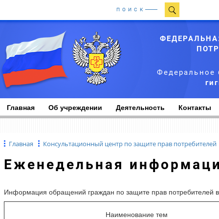
ПОИСК
ФЕДЕРАЛЬНА
ПОТР
Федеральное 
ги
Главная
Об учреждении
Деятельность
Контакты
Главная
Консультационный центр по защите прав потребителей
Еженедельная информаци
Информация обращений граждан по защите прав потребителей в К
Наименование тем